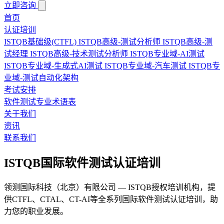
立即咨询
首页
认证培训
ISTQB基础级(CTFL)
ISTQB高级-测试分析师
ISTQB高级-测
试经理
ISTQB高级-技术测试分析师
ISTQB专业域-AI测试
ISTQB专业域-生成式AI测试
ISTQB专业域-汽车测试
ISTQB专
业域-测试自动化架构
考试安排
软件测试专业术语表
关于我们
资讯
联系我们
ISTQB国际软件测试认证培训
领测国际科技（北京）有限公司 — ISTQB授权培训机构，提
供CTFL、CTAL、CT-AI等全系列国际软件测试认证培训，助
力您的职业发展。