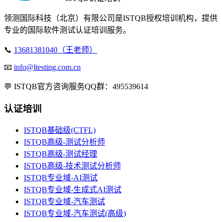
领测国际科技（北京）有限公司是ISTQB授权培训机构，提供
专业的国际软件测试认证培训服务。
📞
13681381040（王老师）
📧
info@ltesting.com.cn
💬
ISTQB官方咨询服务QQ群：495539614
认证培训
ISTQB基础级(CTFL)
ISTQB高级-测试分析师
ISTQB高级-测试经理
ISTQB高级-技术测试分析师
ISTQB专业域-AI测试
ISTQB专业域-生成式AI测试
ISTQB专业域-汽车测试
ISTQB专业域-汽车测试(高级)