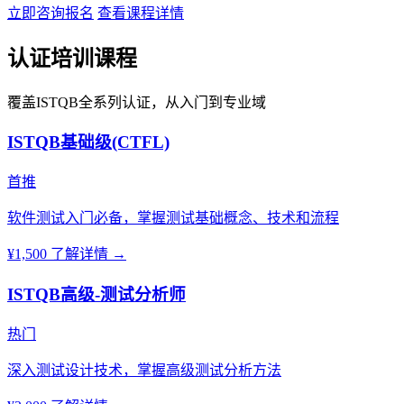
立即咨询报名
查看课程详情
认证培训课程
覆盖ISTQB全系列认证，从入门到专业域
ISTQB基础级(CTFL)
首推
软件测试入门必备，掌握测试基础概念、技术和流程
¥1,500
了解详情 →
ISTQB高级-测试分析师
热门
深入测试设计技术，掌握高级测试分析方法