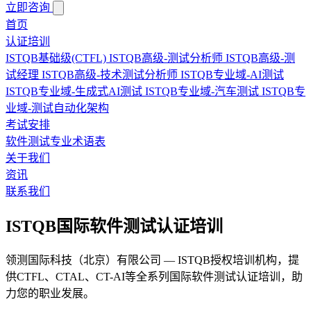
立即咨询
首页
认证培训
ISTQB基础级(CTFL)
ISTQB高级-测试分析师
ISTQB高级-测
试经理
ISTQB高级-技术测试分析师
ISTQB专业域-AI测试
ISTQB专业域-生成式AI测试
ISTQB专业域-汽车测试
ISTQB专
业域-测试自动化架构
考试安排
软件测试专业术语表
关于我们
资讯
联系我们
ISTQB国际软件测试认证培训
领测国际科技（北京）有限公司 — ISTQB授权培训机构，提
供CTFL、CTAL、CT-AI等全系列国际软件测试认证培训，助
力您的职业发展。