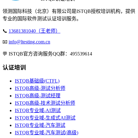
领测国际科技（北京）有限公司是ISTQB授权培训机构，提供
专业的国际软件测试认证培训服务。
📞
13681381040（王老师）
📧
info@ltesting.com.cn
💬
ISTQB官方咨询服务QQ群：495539614
认证培训
ISTQB基础级(CTFL)
ISTQB高级-测试分析师
ISTQB高级-测试经理
ISTQB高级-技术测试分析师
ISTQB专业域-AI测试
ISTQB专业域-生成式AI测试
ISTQB专业域-汽车测试
ISTQB专业域-汽车测试(高级)