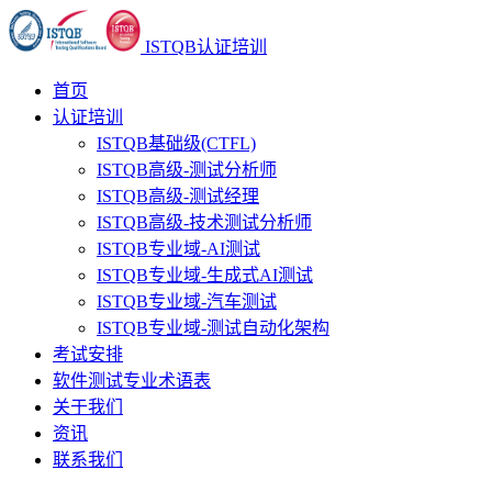
ISTQB认证培训
首页
认证培训
ISTQB基础级(CTFL)
ISTQB高级-测试分析师
ISTQB高级-测试经理
ISTQB高级-技术测试分析师
ISTQB专业域-AI测试
ISTQB专业域-生成式AI测试
ISTQB专业域-汽车测试
ISTQB专业域-测试自动化架构
考试安排
软件测试专业术语表
关于我们
资讯
联系我们