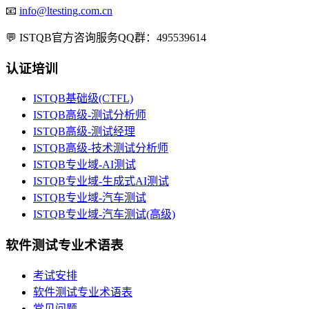
📧
info@ltesting.com.cn
💬
ISTQB官方咨询服务QQ群：495539614
认证培训
ISTQB基础级(CTFL)
ISTQB高级-测试分析师
ISTQB高级-测试经理
ISTQB高级-技术测试分析师
ISTQB专业域-AI测试
ISTQB专业域-生成式AI测试
ISTQB专业域-汽车测试
ISTQB专业域-汽车测试(高级)
软件测试专业术语表
考试安排
软件测试专业术语表
常见问题