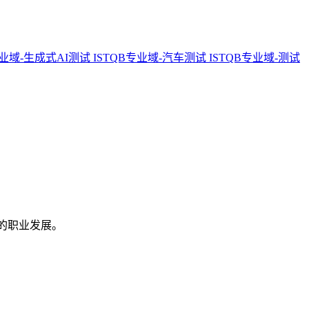
专业域-生成式AI测试
ISTQB专业域-汽车测试
ISTQB专业域-测试
您的职业发展。