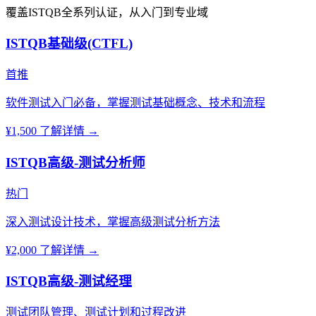
覆盖ISTQB全系列认证，从入门到专业域
ISTQB基础级(CTFL)
首推
软件测试入门必备，掌握测试基础概念、技术和流程
¥1,500
了解详情 →
ISTQB高级-测试分析师
热门
深入测试设计技术，掌握高级测试分析方法
¥2,000
了解详情 →
ISTQB高级-测试经理
测试团队管理、测试计划和过程改进