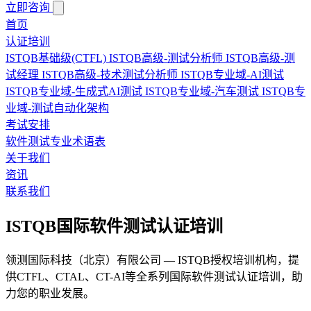
立即咨询
首页
认证培训
ISTQB基础级(CTFL)
ISTQB高级-测试分析师
ISTQB高级-测
试经理
ISTQB高级-技术测试分析师
ISTQB专业域-AI测试
ISTQB专业域-生成式AI测试
ISTQB专业域-汽车测试
ISTQB专
业域-测试自动化架构
考试安排
软件测试专业术语表
关于我们
资讯
联系我们
ISTQB国际软件测试认证培训
领测国际科技（北京）有限公司 — ISTQB授权培训机构，提
供CTFL、CTAL、CT-AI等全系列国际软件测试认证培训，助
力您的职业发展。