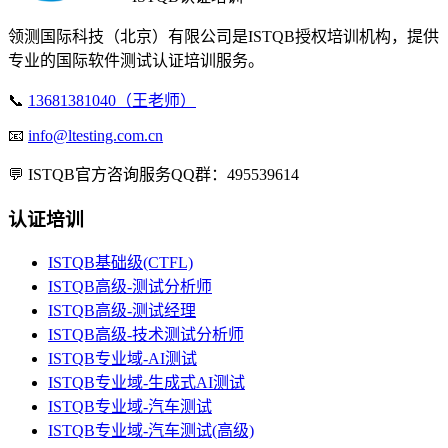
领测国际科技（北京）有限公司是ISTQB授权培训机构，提供
专业的国际软件测试认证培训服务。
📞
13681381040（王老师）
📧
info@ltesting.com.cn
💬
ISTQB官方咨询服务QQ群：495539614
认证培训
ISTQB基础级(CTFL)
ISTQB高级-测试分析师
ISTQB高级-测试经理
ISTQB高级-技术测试分析师
ISTQB专业域-AI测试
ISTQB专业域-生成式AI测试
ISTQB专业域-汽车测试
ISTQB专业域-汽车测试(高级)