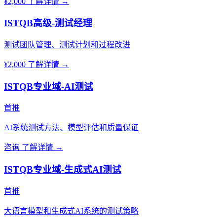
¥2,000
了解详情 →
ISTQB高级-测试经理
测试团队管理、测试计划和过程改进
¥2,000
了解详情 →
ISTQB专业域-AI测试
首推
AI系统测试方法、模型评估和质量保证
咨询
了解详情 →
ISTQB专业域-生成式AI测试
首推
大语言模型和生成式AI系统的测试策略